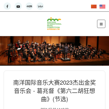
南洋国际音乐大赛2023杰出金奖
音乐会 - 葛兆督《第六二胡狂想
曲》(节选)
2024-07-03 14:16:23