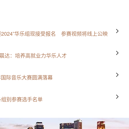
赛2024”华乐组现接受报名 参赛视频将线上公映
晨达：培养高就业力华乐人才
洋国际音乐大赛圆满落幕
二胡各组别参赛选手名单