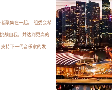
好者聚集在一起。 组委会希
挑战自我，并达到更高的
，支持下一代音乐家的发